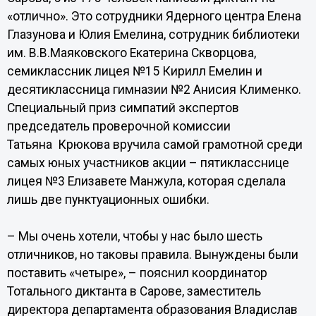
«отлично». Это сотрудники Ядерного центра Елена
Глазунова и Юлия Емелина, сотрудник библиотеки
им. В.В.Маяковского Екатерина Скворцова,
семиклассник лицея №15 Кирилл Емелин и
десятиклассница гимназии №2 Анисия Клименко.
Специальный приз симпатий экспертов
председатель проверочной комиссии
Татьяна Крюкова вручила самой грамотной среди
самых юных участников акции – пятикласснице
лицея №3 Елизавете Манжула, которая сделала
лишь две пунктуационных ошибки.
– Мы очень хотели, чтобы у нас было шесть
отличников, но таковы правила. Вынуждены были
поставить «четыре», – пояснил координатор
Тотального диктанта в Сарове, заместитель
директора департамента образования Владислав