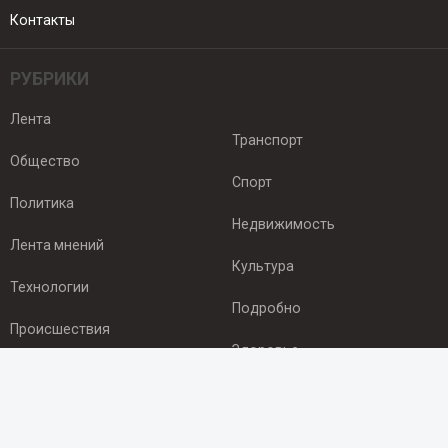
Контакты
РУБРИКИ
Лента
Транспорт
Общество
Спорт
Политика
Недвижимость
Лента мнений
Культура
Технологии
Подробно
Происшествия
Здоровье
Экономика
ПОДПИСКА
Подпишись на рассылку NEWSROOM24
и будь