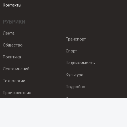
Контакты
РУБРИКИ
Лента
Транспорт
Общество
Спорт
Политика
Недвижимость
Лента мнений
Культура
Технологии
Подробно
Происшествия
Здоровье
Экономика
ПОДПИСКА
Подпишись на рассылку NEWSROOM24
и будь