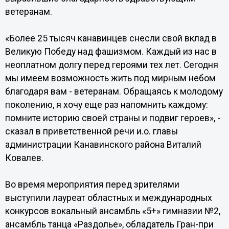
ветеранам.
«Более 25 тысяч канавинцев снесли свой вклад в
Великую Победу над фашизмом. Каждый из нас в
неоплатном долгу перед героями тех лет. Сегодня
мы имеем возможность жить под мирным небом
благодаря вам - ветеранам. Обращаясь к молодому
поколению, я хочу еще раз напомнить каждому:
помните историю своей страны и подвиг героев», -
сказал в приветственной речи и.о. главы
администрации Канавинского района Виталий
Ковалев.
Во время мероприятия перед зрителями
выступили лауреат областных и международных
конкурсов вокальный ансамбль «5+» гимназии №2,
ансамбль танца «Раздолье», обладатель Гран-при