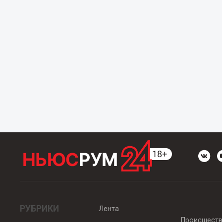
РУБРИКИ
Лента
Происшест