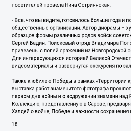
посетителей провела Нина Остриянская.
- Все, что вы видите, готовилось больше года и
общественные организации. Автор диорамы – х
образцов формы различных родов войск советс
Сергей Бадин. Поисковый отряд Владимира Поп
привезены с полей сражений из Новгородской об
Для интересующихся историей Великой Отечес
видеоматериалы и развернутая экскурсия по зал
Также к юбилею Победы в рамках «Территории ку
выставка работ знаменитого фотографа прошлого
первом дне войны и о водружении знамени над 
Коллекцию, представленную в Сарове, предвар
Халдей о войне, Победе и важности сохранения
18+