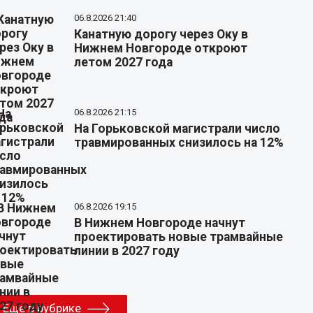
06.8.2026 21:40
Канатную дорогу через Оку в
Нижнем Новгороде откроют
летом 2027 года
06.8.2026 21:15
На Горьковской магистрали число
травмированных снизилось на 12%
06.8.2026 19:15
В Нижнем Новгороде начнут
проектировать новые трамвайные
линии в 2027 году
Еще в рубрике