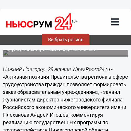
региона в сфере трудоустройства
граждан позволяет формировать заказ
образовательным учреждениям, -
Игошев
Директор нижегородского филиала Российского
Выбрать регион
экономического университета имени Плеханова
прокомментировал реализацию госпрограмм по
трудоустройству в Нижегородской области
Нижний Новгород. 28 апреля. NewsRoom24.ru -
«Активная позиция Правительства региона в сфере
трудоустройства граждан позволяет формировать
заказ образовательным учреждениям», - заявил
журналистам директор нижегородского филиала
Российского экономического университета имени
Плеханова Андрей Игошев, комментируя
реализацию государственных программ по
трудоустройству в Нижегородской области