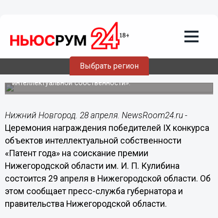
28.04.2015
10:17
Победителей IX конкурса «Патент года»
наградят 29 апреля в Нижегородской
области
Выбрать регион
Мероприятие пройдет в рамках XII приволжской научно-
практической конференции «Актуальные вопросы
интеллектуальной собственности».
Нижний Новгород. 28 апреля. NewsRoom24.ru -
Церемония награждения победителей IX конкурса
объектов интеллектуальной собственности
«Патент года» на соискание премии
Нижегородской области им. И. П. Кулибина
состоится 29 апреля в Нижегородской области. Об
этом сообщает пресс-служба губернатора и
правительства Нижегородской области.