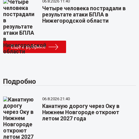
06.8.2026 11:40
Четыре человека пострадали в
результате атаки БПЛА в
Нижегородской области
Еще в рубрике
Подробно
06.8.2026 21:40
Канатную дорогу через Оку в
Нижнем Новгороде откроют
летом 2027 года