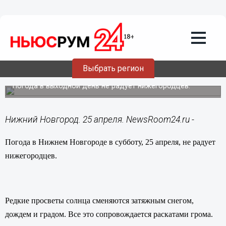
Общество
25.04.2015
13:48
Погода в Нижнем Новгороде 25 апреля:
Выбрать регион
снег, град, дождь и гром
Погода в выходной день не радует нижегородцев.
Нижний Новгород. 25 апреля. NewsRoom24.ru -
Погода в Нижнем Новгороде в субботу, 25 апреля, не радует
нижегородцев.
Редкие просветы солнца сменяются затяжным снегом,
дождем и градом. Все это сопровождается раскатами грома.