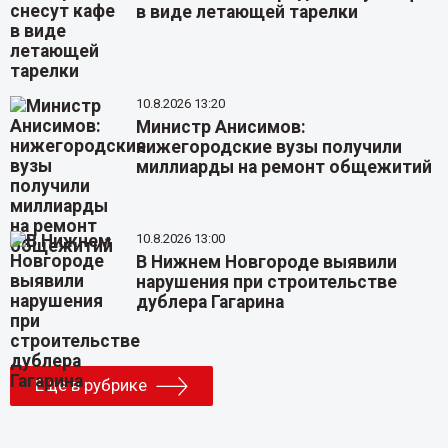
в виде летающей тарелки
10.8.2026 13:20
Министр Анисимов:
нижегородские вузы получили
миллиарды на ремонт общежитий
10.8.2026 13:00
В Нижнем Новгороде выявили
нарушения при строительстве
дублера Гагарина
Еще в рубрике