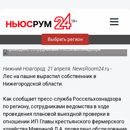
Общество
21.04.2015
00:43
Лес на пашне вырастил собственник в
Нижегородской области
Выбрать регион
Обследование участка земель сельхозназначения
проведено сотрудниками Россельхознадзора.
Нижний Новгород. 21 апреля. NewsRoom24.ru -
Лес на пашне вырастил собственник в
Нижегородской области.
Как сообщает пресс-служба Россельхознадзора
по региону, сотрудниками ведомства в ходе
проведения плановой выездной проверки в
отношении ИП Главы крестьянского фермерского
хозяйства Мавриной Л.А. проведено обследование