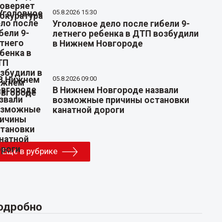
05.8.2026 15:30
Уголовное дело после гибели 9-
летнего ребенка в ДТП возбудили
в Нижнем Новгороде
05.8.2026 09:00
В Нижнем Новгороде назвали
возможные причины остановки
канатной дороги
Еще в рубрике
одробно