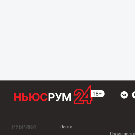
РУБРИКИ
Лента
Происшест