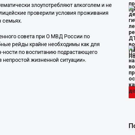
тематически злоупотребляют алкоголем и не
олицейские проверили условия проживания
в семьях.
нного совета при О МВД России по
бные рейды крайне необходимы как для
н-ности по воспитанию подрастающего
 в непростой жизненной ситуации».
П