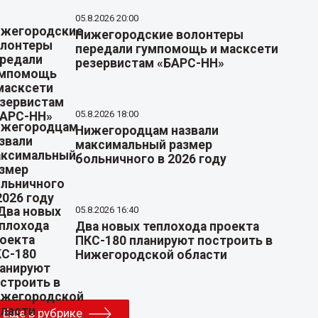
05.8.2026 20:00
Нижегородские волонтеры
передали гумпомощь и масксети
резервистам «БАРС-НН»
05.8.2026 18:00
Нижегородцам назвали
максимальный размер
больничного в 2026 году
05.8.2026 16:40
Два новых теплохода проекта
ПКС-180 планируют построить в
Нижегородской области
Еще в рубрике