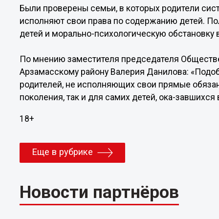
Были проверены семьи, в которых родители сис
исполняют свои права по содержанию детей. П
детей и морально-психологическую обстановку 
По мнению заместителя председателя Обществе
Арзамасскому району Валерия Данилова: «Подо
родителей, не исполняющих свои прямые обяза
поколения, так и для самих детей, ока-завшихся
18+
Еще в рубрике
Новости партнёров