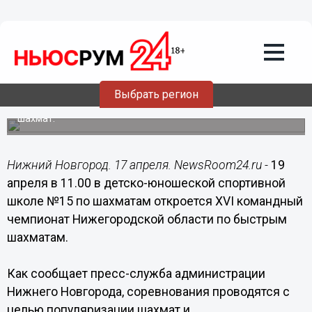
Общество
17.04.2015
18:59
Чемпионат Нижегородской области по
быстрым шахматам состоится в
Автозаводском районе
Выбрать регион
Соревнования проводятся с целью популяризации
шахмат.
Нижний Новгород. 17 апреля. NewsRoom24.ru -
19
апреля в 11.00 в детско-юношеской спортивной
школе №15 по шахматам откроется XVI командный
чемпионат Нижегородской области по быстрым
шахматам.
Как сообщает пресс-служба администрации
Нижнего Новгорода, соревнования проводятся с
целью популяризации шахмат и