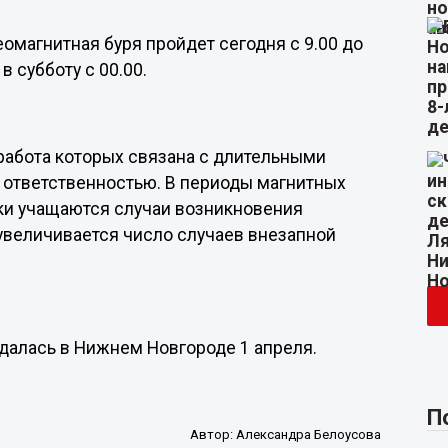
омагнитная буря пройдет сегодня с 9.00 до
в субботу с 00.00.
 работа которых связана с длительными
ответственностью. В периоды магнитных
вки учащаются случаи возникновения
 увеличивается число случаев внезапной
юдалась в Нижнем Новгороде 1 апреля.
П
Автор:
Александра Белоусова