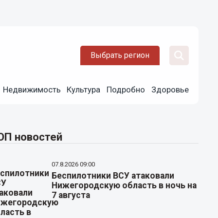
Выбрать регион
Недвижимость
Культура
Подробно
Здоровье
ОП новостей
07.8.2026 09:00
Беспилотники ВСУ атаковали
Нижегородскую область в ночь на
7 августа