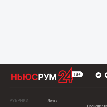
РУБРИКИ
Лента
Происшест