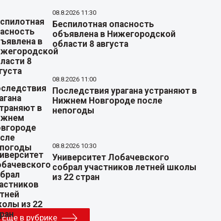
08.8.2026 11:30
Беспилотная опасность
объявлена в Нижегородской
области 8 августа
08.8.2026 11:00
Последствия урагана устраняют в
Нижнем Новгороде после
непогоды
08.8.2026 10:30
Университет Лобачевского
собрал участников летней школы
из 22 стран
Еще в рубрике