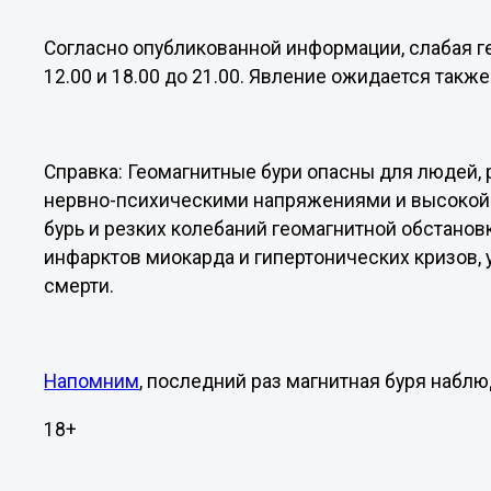
Согласно опубликованной информации, слабая ге
12.00 и 18.00 до 21.00. Явление ожидается также 
Справка: Геомагнитные бури опасны для людей,
нервно-психическими напряжениями и высокой 
бурь и резких колебаний геомагнитной обстано
инфарктов миокарда и гипертонических кризов,
смерти.
Напомним
, последний раз магнитная буря набл
18+