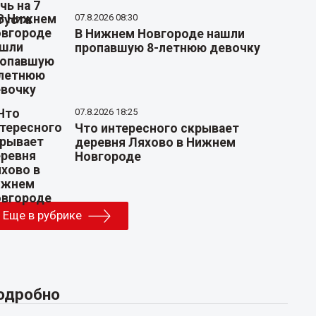
07.8.2026 08:30
В Нижнем Новгороде нашли
пропавшую 8-летнюю девочку
07.8.2026 18:25
Что интересного скрывает
деревня Ляхово в Нижнем
Новгороде
Еще в рубрике
одробно