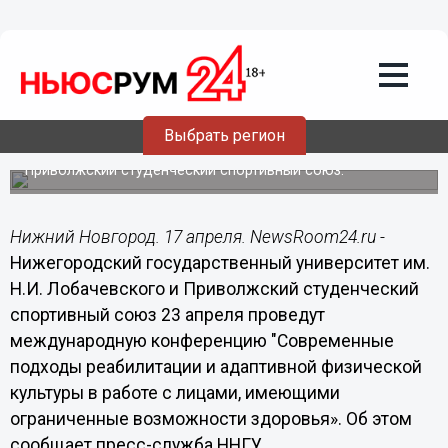
17.04.2015
10:28
Международная конференция по
вопросам развития деятельности в
сфере адаптивной физкультуры
пройдет 23 апреля в ННГУ
Выбрать регион
Мероприятие проедет ННГУ им. Н.И. Лобачевского и
Приволжский студенческий спортивный союз.
Нижний Новгород. 17 апреля. NewsRoom24.ru -
Нижегородский государственный университет им.
Н.И. Лобачевского и Приволжский студенческий
спортивный союз 23 апреля проведут
международную конференцию "Современные
подходы реабилитации и адаптивной физической
культуры в работе с лицами, имеющими
ограниченные возможности здоровья». Об этом
сообщает пресс-служба ННГУ.