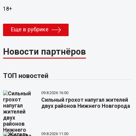
18+
Еще в рубрике
Новости партнёров
ТОП новостей
09.8.2026 16:00
Сильный грохот напугал жителей
двух районов Нижнего Новгорода
09.8.2026 11:00