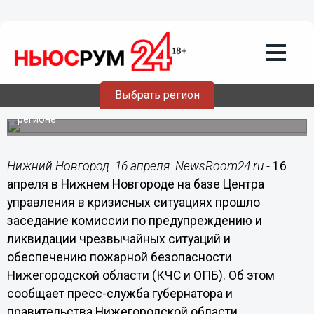
16.04.2015
13:59
Мелочей в вопросах обеспечения
пожарной безопасности быть не
может, - Потапов
Заседание комиссии по предупреждению и ликвидации
Выбрать регион
чрезвычайных ситуаций и обеспечению пожарной
безопасности Нижегородской области прошло в
регионе.
Нижний Новгород. 16 апреля. NewsRoom24.ru -
16
апреля в Нижнем Новгороде на базе Центра
управления в кризисных ситуациях прошло
заседание комиссии по предупреждению и
ликвидации чрезвычайных ситуаций и
обеспечению пожарной безопасности
Нижегородской области (КЧС и ОПБ). Об этом
сообщает пресс-служба губернатора и
правительства Нижегородской области.