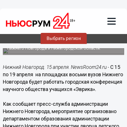
15.04.2015
07:45
Городская конференция научного
общества учащихся «Эврика»
откроется в Нижнем Новгороде 15
апреля
Выбрать регион
В мероприятии примут участие старшеклассники из
Нижнего Новгорода и Нижегородской области.
Нижний Новгород. 15 апреля. NewsRoom24.ru -
С 15
по 19 апреля на площадках восьми вузов Нижнего
Новгорода будет работать городская конференция
научного общества учащихся «Эврика».
Как сообщает пресс-служба администрации
Нижнего Новгорода, мероприятие организовано
департаментом образования администрации
Нижнего Новгорода при участии дворца детского