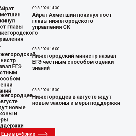
09.8.2026 14:30
Айрат Ахметшин покинул пост
главы нижегородского
управления СК
08.8.2026 16:00
Нижегородский министр назвал
ЕГЭ честным способом оценки
знаний
08.8.2026 15:30
Нижегородцев в августе ждут
новые законы и меры поддержки
Еще в рубрике