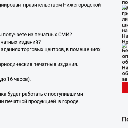
ициирован правительством Нижегородской
ы получаете из печатных СМИ?
печатных изданий?
 в зданиях торговых центров, в помещениях
периодические печатные издания.
до 16 часов).
ка будет работать с поступившими
и печатной продукцией в городе.
П