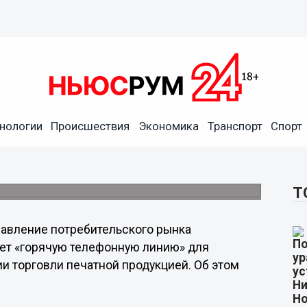
нологии
Происшествия
Экономика
Транспорт
Спорт
и торговли печатной
«горячую линию».
Т
авление потребительского рынка
дет «горячую телефонную линию» для
и торговли печатной продукцией. Об этом