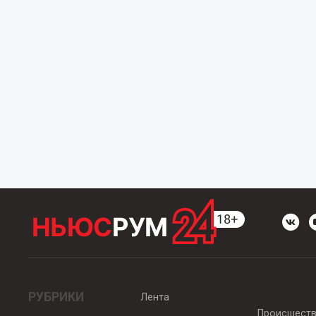
РУБРИКИ
Лента
Происшест