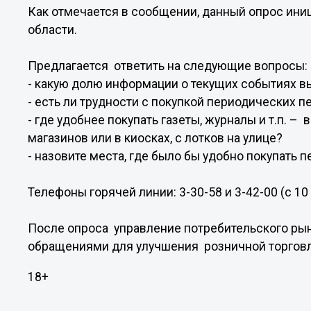
Как отмечается в сообщении, данный опрос ин
области.
Предлагается ответить на следующие вопросы:
- какую долю информации о текущих событиях в
- есть ли трудности с покупкой периодических 
- где удобнее покупать газеты, журналы и т.п. –
магазинов или в киосках, с лотков на улице?
- назовите места, где было бы удобно покупать 
Телефоны горячей линии: 3-30-58 и 3-42-00 (с 10 
После опроса управление потребительского рын
обращениями для улучшения розничной торговл
18+