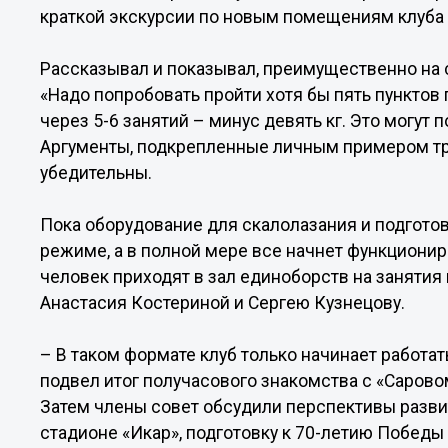
краткой экскурсии по новым помещениям клуба 
Рассказывал и показывал, преимущественно на с
«Надо попробовать пройти хотя бы пять пунктов п
через 5-6 занятий – минус девять кг. Это могут 
Аргументы, подкрепленные личным примером тр
убедительны.
Пока оборудование для скалолазания и подготов
режиме, а в полной мере все начнет функционир
человек приходят в зал единоборств на занятия
Анастасия Костериной и Сергею Кузнецову.
– В таком формате клуб только начинает работат
подвел итог получасового знакомства с «Саров
Затем члены совет обсудили перспективы развит
стадионе «Икар», подготовку к 70-летию Победы