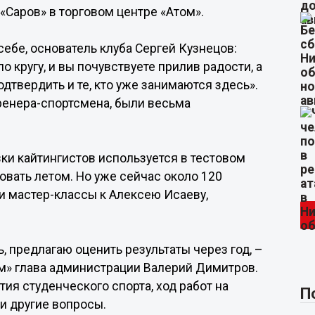
«Саров» в торговом центре «Атом».
ебе, основатель клуба Сергей Кузнецов:
о кругу, и вы почувствуете прилив радости, а
подтвердить и те, кто уже занимаются здесь».
енера-спортсмена, были весьма
ки кайтингистов используется в тестовом
овать летом. Но уже сейчас около 120
 и мастер-классы к Алексею Исаеву,
ь, предлагаю оценить результаты через год, –
ом» глава администрации Валерий Димитров.
ия студенческого спорта, ход работ на
П
 и другие вопросы.