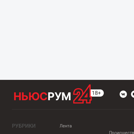
РУБРИКИ
Лента
Происшест