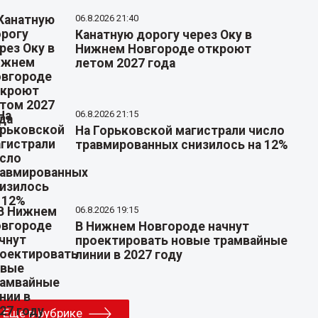
06.8.2026 21:40
Канатную дорогу через Оку в
Нижнем Новгороде откроют
летом 2027 года
06.8.2026 21:15
На Горьковской магистрали число
травмированных снизилось на 12%
06.8.2026 19:15
В Нижнем Новгороде начнут
проектировать новые трамвайные
линии в 2027 году
Еще в рубрике