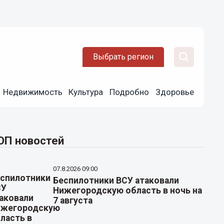
Выбрать регион
Недвижимость
Культура
Подробно
Здоровье
ОП новостей
07.8.2026 09:00
Беспилотники ВСУ атаковали
Нижегородскую область в ночь на
7 августа