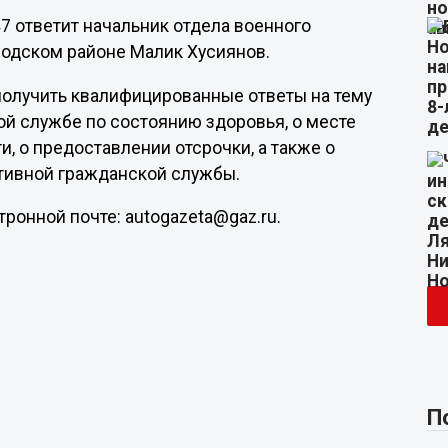
7 ответит начальник отдела военного
водском районе Малик Хусиянов.
получить квалифицированные ответы на тему
ной службе по состоянию здоровья, о месте
, о предоставлении отсрочки, а также о
тивной гражданской службы.
ронной почте: autogazeta@gaz.ru.
П