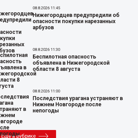
08.8.2026 11:45
Нижегородцев предупредили об
опасности покупки нарезанных
арбузов
08.8.2026 11:30
Беспилотная опасность
объявлена в Нижегородской
области 8 августа
08.8.2026 11:00
Последствия урагана устраняют в
Нижнем Новгороде после
непогоды
Еще в рубрике