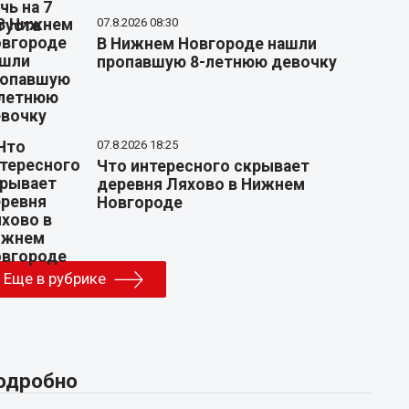
07.8.2026 08:30
В Нижнем Новгороде нашли
пропавшую 8-летнюю девочку
07.8.2026 18:25
Что интересного скрывает
деревня Ляхово в Нижнем
Новгороде
Еще в рубрике
одробно