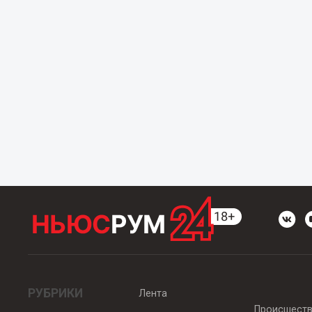
РУБРИКИ
Лента
Происшест