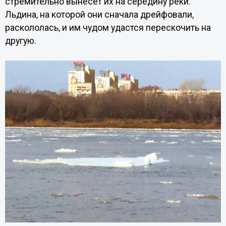
стремительно вынесет их на середину реки.
Льдина, на которой они сначала дрейфовали,
раскололась, и им чудом удастся перескочить на
другую.