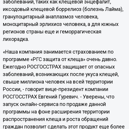
заболеваний, таких как клещевой энцефалит,
иксодовый клещевой боррелиоз (болезнь Лайма),
гранулоцитарный анаплазмоз человека,
моноцитарный эрлихиоз человека, а для южных
регионов страны еще и геморрагическая
лихорадка.
«Наша компания занимается страхованием по
программе «РГС защита от клеща» очень давно.
Ежегодно РОСГОССТРАХ защищает от опасных
заболеваний, возникающих после укуса клещей,
свыше миллиона человек на всей территории
России, - говорит вице-президент компании
РОСГОССТРАХ Евгений Гуревич. - Уверены, что
запуск онлайн-сервиса по продаже данной
программы на фоне расширения территории
распространения клеща и роста обращений
граждан позволит сделать этот продукт еще более