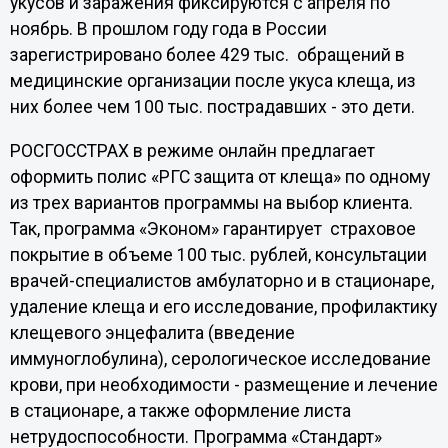
укусов и заражения фиксируются с апреля по
ноябрь. В прошлом году года в России
зарегистрировано более 429 тыс. обращений в
медицинские организации после укуса клеща, из
них более чем 100 тыс. пострадавших - это дети.
РОСГОССТРАХ в режиме онлайн предлагает
оформить полис «РГС защита от клеща» по одному
из трех вариантов программы на выбор клиента.
Так, программа «Эконом» гарантирует страховое
покрытие в объеме 100 тыс. рублей, консультации
врачей-специалистов амбулаторно и в стационаре,
удаление клеща и его исследование, профилактику
клещевого энцефалита (введение
иммуноглобулина), серологическое исследование
крови, при необходимости - размещение и лечение
в стационаре, а также оформление листа
нетрудоспособности. Программа «Стандарт»