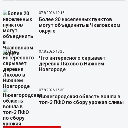
07.8.2026 19:15
Более 20 населенных пунктов
могут объединить в Чкаловском
округе
07.8.2026 18:25
Что интересного скрывает
деревня Ляхово в Нижнем
Новгороде
07.8.2026 15:30
Нижегородская область вошла в
топ-3 ПФО по сбору урожая сливы