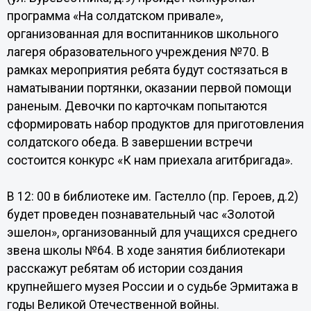
программа «На солдатском привале»,
организованная для воспитанников школьного
лагеря образовательного учреждения №70. В
рамках мероприятия ребята будут состязаться в
наматывании портянки, оказании первой помощи
раненым. Девочки по карточкам попытаются
сформировать набор продуктов для приготовления
солдатского обеда. В завершении встречи
состоится конкурс «К нам приехала агитбригада».
В 12: 00 в библиотеке им. Гастелло (пр. Героев, д.2)
будет проведен познавательный час «Золотой
эшелон», организованный для учащихся среднего
звена школы №64. В ходе занятия библиотекари
расскажут ребятам об истории создания
крупнейшего музея России и о судьбе Эрмитажа в
годы Великой Отечественной войны.