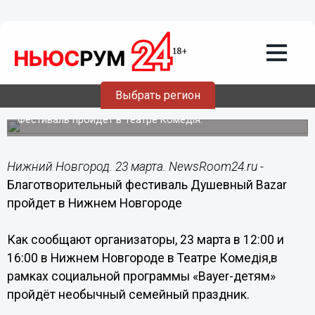
Общество
23.03.2015
08:00
Благотворительный фестиваль
Душевный Bazar пройдет в Нижнем
Выбрать регион
Новгороде 23 марта
Фестиваль пройдет в Театре Комедiя.
Нижний Новгород. 23 марта. NewsRoom24.ru -
Благотворительный фестиваль Душевный Bazar
пройдет в Нижнем Новгороде
Как сообщают организаторы, 23 марта в 12:00 и
16:00 в Нижнем Новгороде в Театре Комедiя,в
рамках социальной программы «Bayer-детям»
пройдёт необычный семейный праздник.