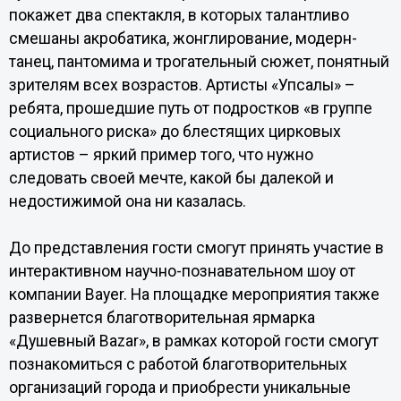
покажет два спектакля, в которых талантливо
смешаны акробатика, жонглирование, модерн-
танец, пантомима и трогательный сюжет, понятный
зрителям всех возрастов. Артисты «Упсалы» –
ребята, прошедшие путь от подростков «в группе
социального риска» до блестящих цирковых
артистов – яркий пример того, что нужно
следовать своей мечте, какой бы далекой и
недостижимой она ни казалась.
До представления гости смогут принять участие в
интерактивном научно-познавательном шоу от
компании Bayer. На площадке мероприятия также
развернется благотворительная ярмарка
«Душевный Bazar», в рамках которой гости смогут
познакомиться с работой благотворительных
организаций города и приобрести уникальные