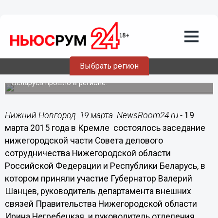
Нижегородская делегация примет
участие в 13-м заседании Совета
делового сотрудничества
Нижегородской области и Республики
Беларусь в Минске
Выбрать регион
Заседание нижегородской части Совета делового
сотрудничества Нижегородской области и Республики
Беларусь прошло в регионе.
Нижний Новгород. 19 марта. NewsRoom24.ru -
19
марта 2015 года в Кремле состоялось заседание
нижегородской части Совета делового
сотрудничества Нижегородской области
Российской Федерации и Республики Беларусь, в
котором приняли участие Губернатор Валерий
Шанцев, руководитель департамента внешних
связей Правительства Нижегородской области
Ирина Негребецкая и руководитель отделения