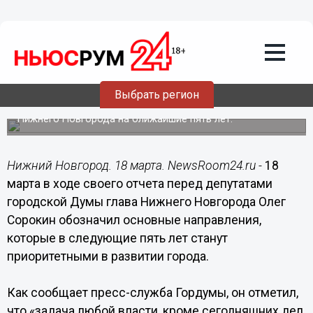
18.03.2015
20:00
Задача любой власти - обязательно
заглядывать в день завтрашний и
вырабатывать пути развития, - Олег
Сорокин
Выбрать регион
Глава города обозначил основные приоритеты развития
Нижнего Новгорода на ближайшие пять лет.
Нижний Новгород. 18 марта. NewsRoom24.ru -
18
марта в ходе своего отчета перед депутатами
городской Думы глава Нижнего Новгорода Олег
Сорокин обозначил основные направления,
которые в следующие пять лет станут
приоритетными в развитии города.
Как сообщает пресс-служба Гордумы, он отметил,
что «задача любой власти, кроме сегодняшних дел