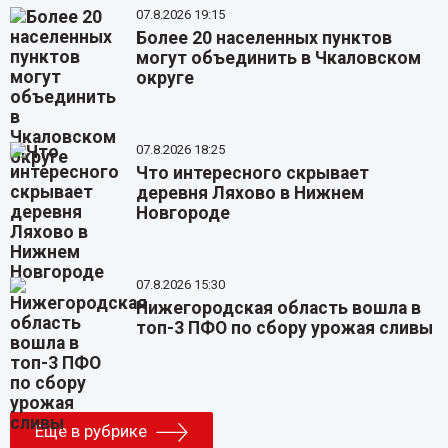
07.8.2026 19:15
Более 20 населенных пунктов
могут объединить в Чкаловском
округе
07.8.2026 18:25
Что интересного скрывает
деревня Ляхово в Нижнем
Новгороде
07.8.2026 15:30
Нижегородская область вошла в
топ-3 ПФО по сбору урожая сливы
Еще в рубрике