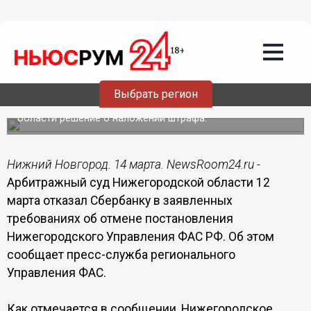
Общество
14.03.2015
13:39
Суд не удовлетворил жалобу
Сбербанка на решение
Нижегородского УФАС
Выбрать регион
Банк обжаловал в Арбитражном суде Нижегородской
области решение о наложении штрафа.
Нижний Новгород. 14 марта. NewsRoom24.ru -
Арбитражный суд Нижегородской области 12
марта отказал Сбербанку в заявленных
требованиях об отмене постановления
Нижегородского Управления ФАС РФ. Об этом
сообщает пресс-служба регионального
Управления ФАС.
Как отмечается в сообщении, Нижегородское