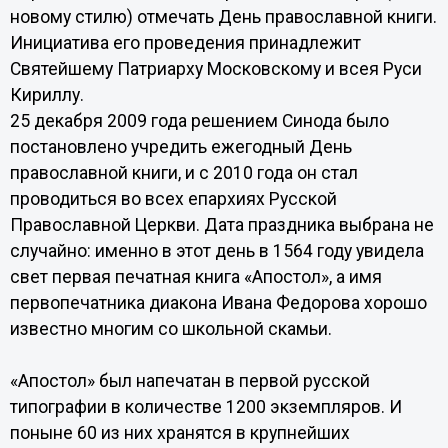
новому стилю) отмечать День православной книги.
Инициатива его проведения принадлежит
Святейшему Патриарху Московскому и всея Руси
Кириллу.
25 декабря 2009 года решением Синода было
постановлено учредить ежегодный День
православной книги, и с 2010 года он стал
проводиться во всех епархиях Русской
Православной Церкви. Дата праздника выбрана не
случайно: именно в этот день в 1564 году увидела
свет первая печатная книга «Апостол», а имя
первопечатника диакона Ивана Федорова хорошо
известно многим со школьной скамьи.
«Апостол» был напечатан в первой русской
типографии в количестве 1200 экземпляров. И
поныне 60 из них хранятся в крупнейших