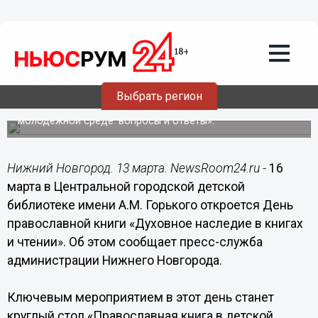
Общество
13.03.2015
15:22
День православной книги откроется в
Нижнем Новгороде 16 марта
Выбрать регион
Ключевым мероприятием станет круглый стол
«Православная книга в детской, подростковой и
молодежной среде: вопросы и ответы».
Нижний Новгород. 13 марта. NewsRoom24.ru -
16
марта в Центральной городской детской
библиотеке имени А.М. Горького откроется День
православной книги «Духовное наследие в книгах
и чтении». Об этом сообщает пресс-служба
администрации Нижнего Новгорода.
Ключевым мероприятием в этот день станет
круглый стол «Православная книга в детской,