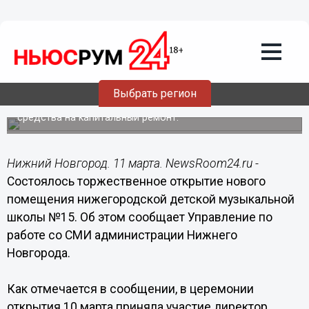
11.03.2015
15:12
Открыто новое помещение детской
музыкальной школы №15 в Нижнем
Новгороде
Выбрать регион
Детской музыкальной школе было предоставлено
дополнительное помещение и выделены бюджетные
средства на капитальный ремонт.
Нижний Новгород. 11 марта. NewsRoom24.ru -
Состоялось торжественное открытие нового
помещения нижегородской детской музыкальной
школы №15. Об этом сообщает Управление по
работе со СМИ администрации Нижнего
Новгорода.
Как отмечается в сообщении, в церемонии
открытия 10 марта приняла участие директор