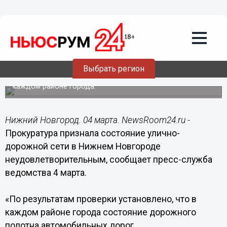
Общество
04.03.2015
16:24
Прокуратура признала состояние
улично-дорожной сети в Нижнем
Новгороде неудовлетворительным
Выбрать регион
Многочисленные выбоины имеются на дорогах в
каждом районе города.
Нижний Новгород. 04 марта. NewsRoom24.ru -
Прокуратура признала состояние улично-
дорожной сети в Нижнем Новгороде
неудовлетворительным, сообщает пресс-служба
ведомства 4 марта.
«По результатам проверки установлено, что в
каждом районе города состояние дорожного
полотна автомобильных дорог