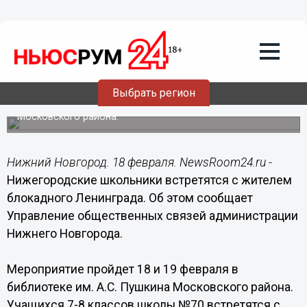
Общество
18.02.2015
08:10
Нижегородские школьники встретятся
с жителем блокадного Ленинграда 18
февраля
Выбрать регион
Мероприятие пройдет в библиотеке им. А.С. Пушкина
Московского района.
Нижний Новгород. 18 февраля. NewsRoom24.ru -
Нижегородские школьники встретятся с жителем
блокадного Ленинграда. Об этом сообщает
Управление общественных связей администрации
Нижнего Новгорода.
Мероприятие пройдет 18 и 19 февраля в
библиотеке им. А.С. Пушкина Московского района.
Учащихся 7-8 классов школы №70 встретятся с