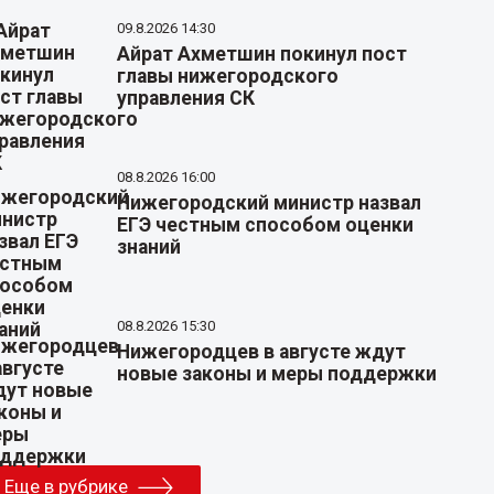
09.8.2026 14:30
Айрат Ахметшин покинул пост
главы нижегородского
управления СК
08.8.2026 16:00
Нижегородский министр назвал
ЕГЭ честным способом оценки
знаний
08.8.2026 15:30
Нижегородцев в августе ждут
новые законы и меры поддержки
Еще в рубрике