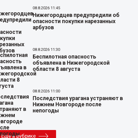
08.8.2026 11:45
Нижегородцев предупредили об
опасности покупки нарезанных
арбузов
08.8.2026 11:30
Беспилотная опасность
объявлена в Нижегородской
области 8 августа
08.8.2026 11:00
Последствия урагана устраняют в
Нижнем Новгороде после
непогоды
Еще в рубрике