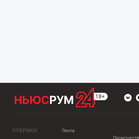
РУБРИКИ
Лента
Происшест