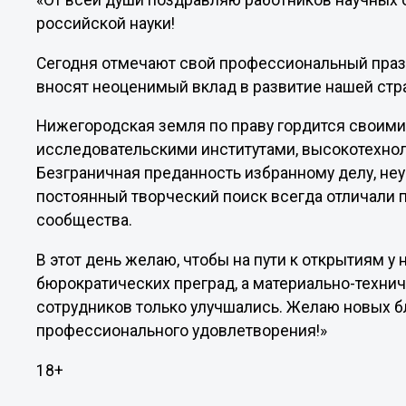
«От всей души поздравляю работников научных от
российской науки!
Сегодня отмечают свой профессиональный праз
вносят неоценимый вклад в развитие нашей стр
Нижегородская земля по праву гордится свои
исследовательскими институтами, высокотехно
Безграничная преданность избранному делу, неу
постоянный творческий поиск всегда отличали 
сообщества.
В этот день желаю, чтобы на пути к открытиям 
бюрократических преград, а материально-технич
сотрудников только улучшались. Желаю новых б
профессионального удовлетворения!»
18+