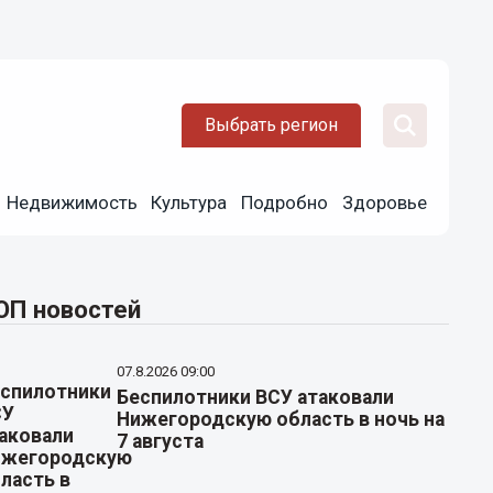
Выбрать регион
Недвижимость
Культура
Подробно
Здоровье
ОП новостей
07.8.2026 09:00
Беспилотники ВСУ атаковали
Нижегородскую область в ночь на
7 августа