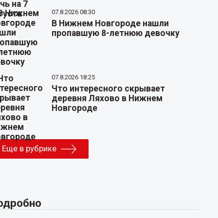
07.8.2026 08:30
В Нижнем Новгороде нашли
пропавшую 8-летнюю девочку
07.8.2026 18:25
Что интересного скрывает
деревня Ляхово в Нижнем
Новгороде
Еще в рубрике
одробно