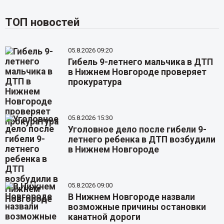
ТОП новостей
05.8.2026 09:20
Гибель 9-летнего мальчика в ДТП
в Нижнем Новгороде проверяет
прокуратура
05.8.2026 15:30
Уголовное дело после гибели 9-
летнего ребенка в ДТП возбудили
в Нижнем Новгороде
05.8.2026 09:00
В Нижнем Новгороде назвали
возможные причины остановки
канатной дороги