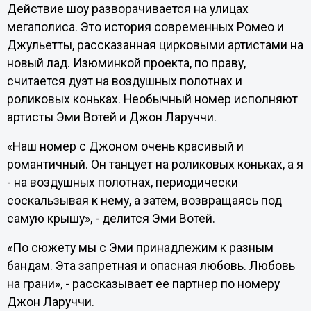
Действие шоу разворачивается на улицах
мегаполиса. Это история современных Ромео и
Джульетты, рассказанная цирковыми артистами на
новый лад. Изюминкой проекта, по праву,
считается дуэт на воздушных полотнах и
роликовых коньках. Необычный номер исполняют
артисты Эми Вотей и Джон Ларуччи.
«Наш номер с Джоном очень красивый и
романтичный. Он танцует на роликовых коньках, а я
- на воздушных полотнах, периодически
соскальзывая к нему, а затем, возвращаясь под
самую крышу», - делится Эми Вотей.
«По сюжету мы с Эми принадлежим к разным
бандам. Эта запретная и опасная любовь. Любовь
на грани», - рассказывает ее партнер по номеру
Джон Ларуччи.