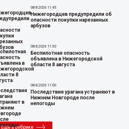
08.8.2026 11:45
Нижегородцев предупредили об
опасности покупки нарезанных
арбузов
08.8.2026 11:30
Беспилотная опасность
объявлена в Нижегородской
области 8 августа
08.8.2026 11:00
Последствия урагана устраняют в
Нижнем Новгороде после
непогоды
Еще в рубрике