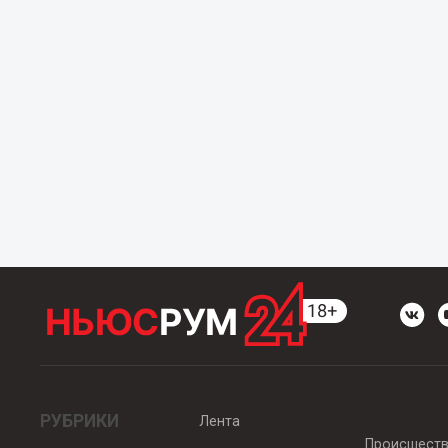
РУБРИКИ
Лента
Происшест