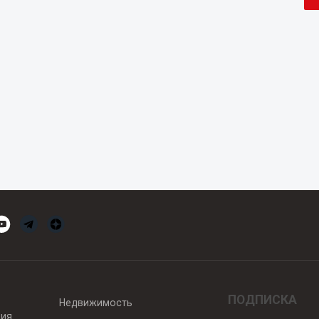
ПОДПИСКА
Недвижимость
вия