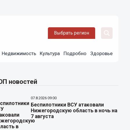
Выбрать регион
Недвижимость
Культура
Подробно
Здоровье
ОП новостей
07.8.2026 09:00
Беспилотники ВСУ атаковали
Нижегородскую область в ночь на
7 августа