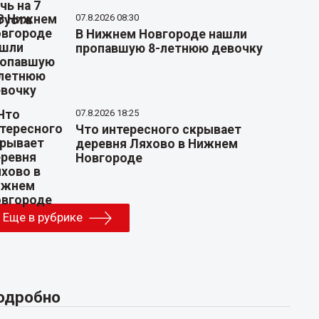
07.8.2026 08:30
В Нижнем Новгороде нашли
пропавшую 8-летнюю девочку
07.8.2026 18:25
Что интересного скрывает
деревня Ляхово в Нижнем
Новгороде
Еще в рубрике
одробно