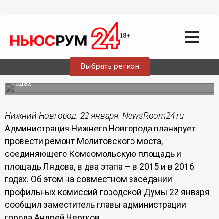
Общество
22.01.2015
15:29
Ремонт Молитовского моста
планируется провести в два этапа
Выбрать регион
Ремонтные работы будут проводиться в 2015 и в 2016
годах.
Нижний Новгород. 22 января. NewsRoom24.ru -
Администрация Нижнего Новгорода планирует
провести ремонт Молитовского моста,
соединяющего Комсомольскую площадь и
площадь Лядова, в два этапа – в 2015 и в 2016
годах. Об этом на совместном заседании
профильных комиссий городской Думы 22 января
сообщил заместитель главы администрации
города Андрей Чертков.