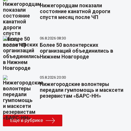
Нижегородцам показали
состояние канатной дороги
спустя месяц после ЧП
06.8.2026 08:30
Более 50 волонтерских
организаций объединились в
Нижнем Новгороде
05.8.2026 20:00
Нижегородские волонтеры
передали гумпомощь и масксети
резервистам «БАРС-НН»
Еще в рубрике