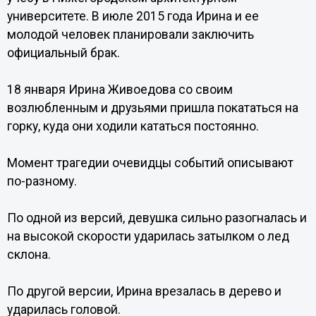
университете. В июле 2015 года Ирина и ее
молодой человек планировали заключить
официальный брак.
18 января Ирина Живоедова со своим
возлюбленным и друзьями пришла покататься на
горку, куда они ходили кататься постоянно.
Момент трагедии очевидцы событий описывают
по-разному.
По одной из версий, девушка сильно разогналась и
на высокой скорости ударилась затылком о лед
склона.
По другой версии, Ирина врезалась в дерево и
ударилась головой.