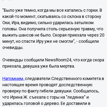
"Было уже темно, когда мы все катались с горки. В
какой-то момент, скатываясь со склона в сторону
Оки, Ира, видимо, сильно ударилась затылком
головы. Она получила столь серьезную травму, что
выжить шансов не было. Скорая приехала через 20
минут, но спасти Иру уже не смогли", - сообщили
очевидцы.
Очевидцы сообщили NewsRoom24, что когда скора
приехала, девушка уже была мертва.
Напомним,
следователи Следственного комитета в
настоящее время проводят доследственную
проверку по факту гибели девушки. Сообщалось,
что Ирина Ж. съехала с горы на "ледянке" и
ударилась головой о дерево. Ее доставили в