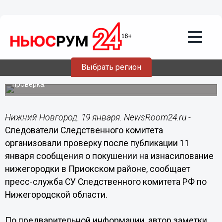
Общество
19.01.2015
18:17
Следователи проверяют информацию
о попытке изнасилования 22-летней
девушки в Нижнем Новгороде
Выбрать регион
В настоящее время проводится доследственная
проверка.
Нижний Новгород. 19 января. NewsRoom24.ru -
Следователи Следственного комитета
организовали проверку после публикации 11
января сообщения о покушении на изнасилование
нижегородки в Приокском районе, сообщает
пресс-служба СУ Следственного комитета РФ по
Нижегородской области.
По предварительной информации, автор заметки