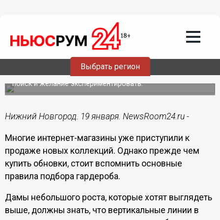
Общество
19.01.2015
15:34
Интернет-магазины начали продавать
весенне-летние коллекции
Выбрать регион
Главное правило выбора подходящего гардероба –
поиск и желание экспериментировать.
Нижний Новгород. 19 января. NewsRoom24.ru -
Многие интернет-магазины уже приступили к
продаже новых коллекций. Однако прежде чем
купить обновки, стоит вспомнить основные
правила подбора гардероба.
Дамы небольшого роста, которые хотят выглядеть
выше, должны знать, что вертикальные линии в