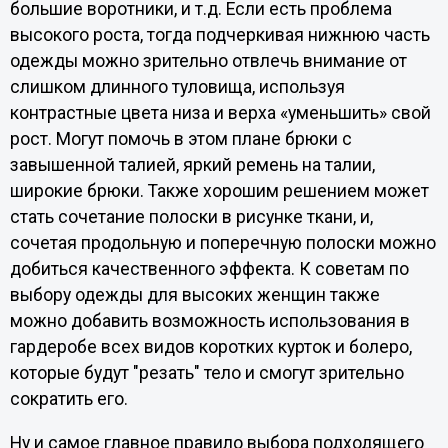
большие воротники, и т.д. Если есть проблема
высокого роста, тогда подчеркивая нижнюю часть
одежды можно зрительно отвлечь внимание от
слишком длинного туловища, используя
контрастные цвета низа и верха «уменьшить» свой
рост. Могут помочь в этом плане брюки с
завышенной талией, яркий ремень на талии,
широкие брюки. Также хорошим решением может
стать сочетание полоски в рисунке ткани, и,
сочетая продольную и поперечную полоски можно
добиться качественного эффекта. К советам по
выбору одежды для высоких женщин также
можно добавить возможность использования в
гардеробе всех видов коротких курток и болеро,
которые будут "резать" тело и смогут зрительно
сократить его.
Ну и самое главное правило выбора подходящего