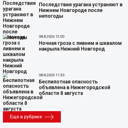
Последствия урагана устраняют в
Нижнем Новгороде после
непогоды
08.8.2026 12:00
Ночная гроза с ливнем и шквалом
накрыла Нижний Новгород
08.8.2026 11:30
Беспилотная опасность
объявлена в Нижегородской
области 8 августа
Еще в рубрике