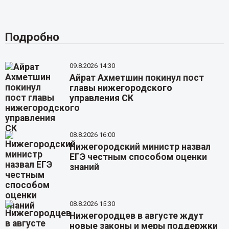
Подробно
09.8.2026 14:30
Айрат Ахметшин покинул пост
главы нижегородского
управления СК
08.8.2026 16:00
Нижегородский министр назвал
ЕГЭ честным способом оценки
знаний
08.8.2026 15:30
Нижегородцев в августе ждут
новые законы и меры поддержки