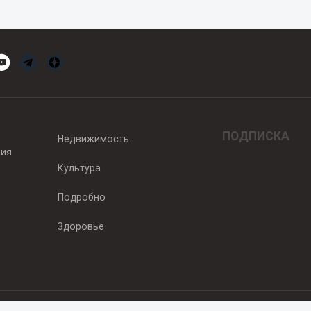
ПОДПИСКА
Недвижимость
вия
Культура
Подробно
Здоровье
едитель — ООО "Ньюсрум"