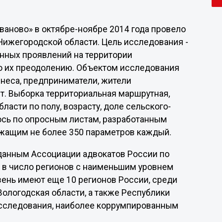
аново» в октябре-ноябре 2014 года провело
Нижегородской области. Цель исследования -
нных проявлений на территории
о их преодолению. Объектом исследования
знеса, предприниматели, жители
т. Выборка территориальная маршрутная,
асти по полу, возрасту, доле сельского-
ось по опросным листам, разработанным
жащим не более 350 параметров каждый.
 данным Ассоциации адвокатов России по
 в число регионов с наименьшим уровнем
вень имеют еще 10 регионов России, среди
Вологодская области, а также Республики
исследования, наиболее коррумпированным