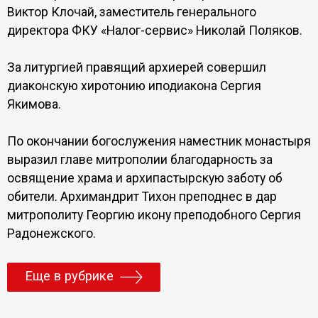
Виктор Клочай, заместитель генерального
директора ФКУ «Налог-сервис» Николай Поляков.
За литургией правящий архиерей совершил
диаконскую хиротонию иподиакона Сергия
Якимова.
По окончании богослужения наместник монастыря
выразил главе митрополии благодарность за
освящение храма и архипастырскую заботу об
обители. Архимандрит Тихон преподнес в дар
митрополиту Георгию икону преподобного Сергия
Радонежского.
Еще в рубрике