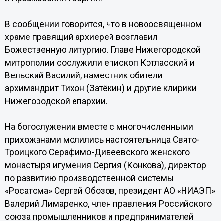
В сообщении говорится, что в новоосвященном
храме правящий архиерей возглавил
Божественную литургию. Главе Нижегородской
митрополии сослужили епископ Котласский и
Вельский Василий, наместник обители
архимандрит Тихон (Затёкин) и другие клирики
Нижегородской епархии.
На богослужении вместе с многочисленными
прихожанами молились настоятельница Свято-
Троицкого Серафимо-Дивеевского женского
монастыря игумения Сергия (Конкова), директор
по развитию производственной системы
«Росатома» Сергей Обозов, президент АО «НИАЭП»
Валерий Лимаренко, член правления Российского
союза промышленников и предпринимателей