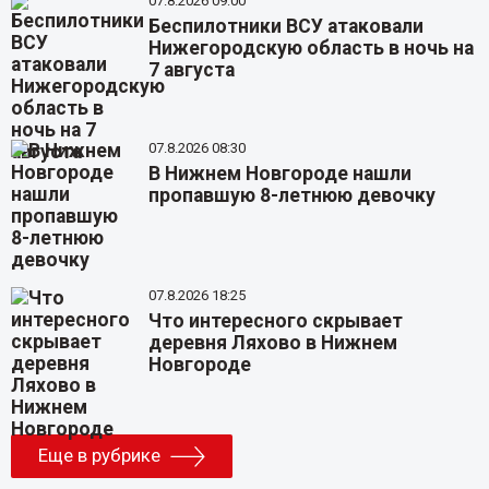
07.8.2026 09:00
Беспилотники ВСУ атаковали
Нижегородскую область в ночь на
7 августа
07.8.2026 08:30
В Нижнем Новгороде нашли
пропавшую 8-летнюю девочку
07.8.2026 18:25
Что интересного скрывает
деревня Ляхово в Нижнем
Новгороде
Еще в рубрике