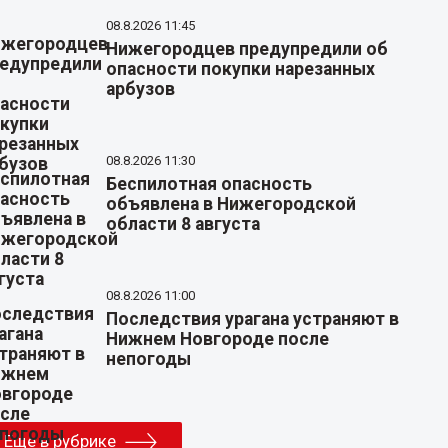
08.8.2026 11:45
Нижегородцев предупредили об
опасности покупки нарезанных
арбузов
08.8.2026 11:30
Беспилотная опасность
объявлена в Нижегородской
области 8 августа
08.8.2026 11:00
Последствия урагана устраняют в
Нижнем Новгороде после
непогоды
Еще в рубрике