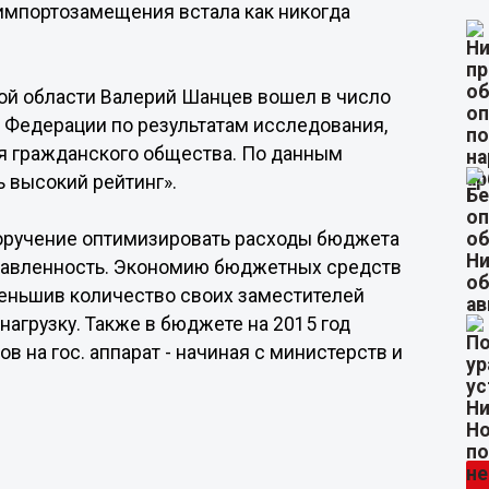
 импортозамещения встала как никогда
ой области Валерий Шанцев вошел в число
 Федерации по результатам исследования,
я гражданского общества. По данным
ь высокий рейтинг».
поручение оптимизировать расходы бюджета
правленность. Экономию бюджетных средств
уменьшив количество своих заместителей
 нагрузку. Также в бюджете на 2015 год
 на гос. аппарат - начиная с министерств и