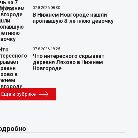
07.8.2026 08:30
В Нижнем Новгороде нашли
пропавшую 8-летнюю девочку
07.8.2026 18:25
Что интересного скрывает
деревня Ляхово в Нижнем
Новгороде
Еще в рубрике
одробно