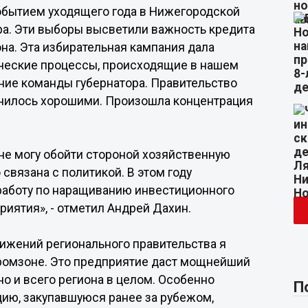
бытием уходящего года в Нижегородской
ра. Эти выборы высветили важность кредита
на. Эта избирательная кампания дала
ические процессы, происходящие в нашем
ние команды губернатора. Правительство
лнилось хорошими. Произошла концентрация
 не могу обойти стороной хозяйственную
 связана с политикой. В этом году
аботу по наращиванию инвестиционного
риятия», - отметил Андрей Дахин.
ижений регионального правительства я
промзоне. Это предприятие даст мощнейший
 но и всего региона в целом. Особенно
П
цию, закупавшуюся ранее за рубежом,