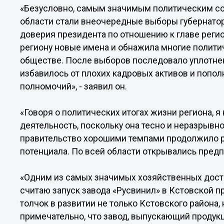
«Безусловно, самым значимым политическим со
области стали внеочередные выборы губернато
доверия президента по отношению к главе регио
региону новые имена и обнажила многие полит
обществе. После выборов последовало уплотне
избавилось от плохих кадровых активов и попо
полномочий», - заявил он.
«Говоря о политических итогах жизни региона, я
деятельность, поскольку она тесно и неразрывно
правительство хорошими темпами продолжило р
потенциала. По всей области открывались предп
«Одним из самых значимых хозяйственных дост
считаю запуск завода «Русвинил» в Кстовской 
толчок в развитии не только Кстовского района,
примечательно, что завод, выпускающий продук