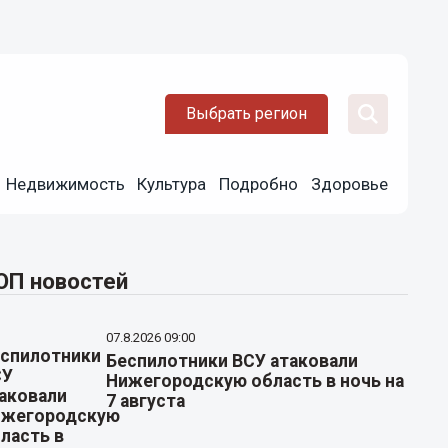
Выбрать регион
Недвижимость
Культура
Подробно
Здоровье
ОП новостей
07.8.2026 09:00
Беспилотники ВСУ атаковали
Нижегородскую область в ночь на
7 августа