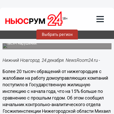
Общество
24.12.2014
13:17
Более 20 тысяч обращений от
нижегородцев поступило в
Госжилинспекцию с начала года
Выбрать регион
Сотрудниками инспекции было выявлено порядка 25
тысяч нарушений.
Нижний Новгород. 24 декабря. NewsRoom24.ru -
Более 20 тысяч обращений от нижегородцев с
жалобами на работу домоуправляющих компаний
поступило в Государственную жилищную
инспекцию с начала года, что на 15% больше по
сравнению с прошлым годом. Об этом сообщил
начальник контрольно-аналитического отдела
Госжилинспекции Нижегородской области Михаил