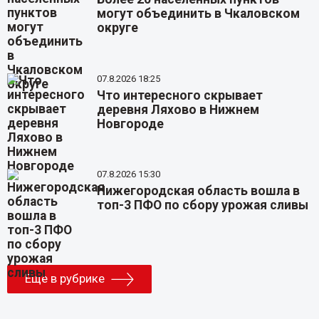
могут объединить в Чкаловском
округе
07.8.2026 18:25
Что интересного скрывает
деревня Ляхово в Нижнем
Новгороде
07.8.2026 15:30
Нижегородская область вошла в
топ-3 ПФО по сбору урожая сливы
Еще в рубрике