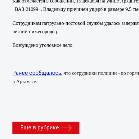
Как отмечается в сообщении, 19 декабря на улице Арханг
«ВАЗ-21099». Владельцу причинен ущерб в размере 9,5 ты
Сотрудникам патрульно-постовой службы удалось задержа
летний нижегородец.
Возбуждено уголовное дело.
Ранее сообщалось
, что сотрудники полиции «по горя
в Арзамасе.
Еще в рубрике