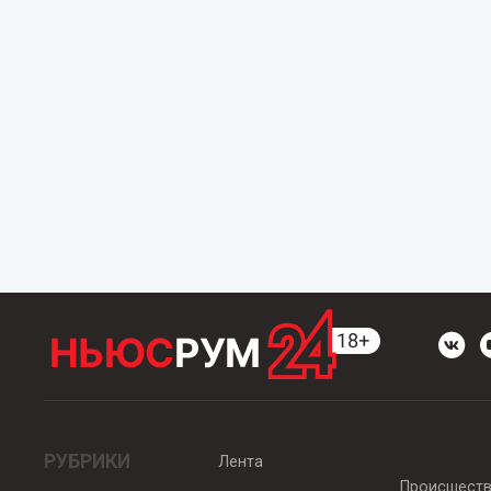
РУБРИКИ
Лента
Происшест