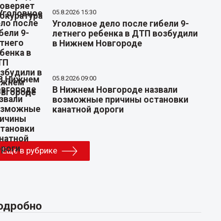
05.8.2026 15:30
Уголовное дело после гибели 9-
летнего ребенка в ДТП возбудили
в Нижнем Новгороде
05.8.2026 09:00
В Нижнем Новгороде назвали
возможные причины остановки
канатной дороги
Еще в рубрике
одробно