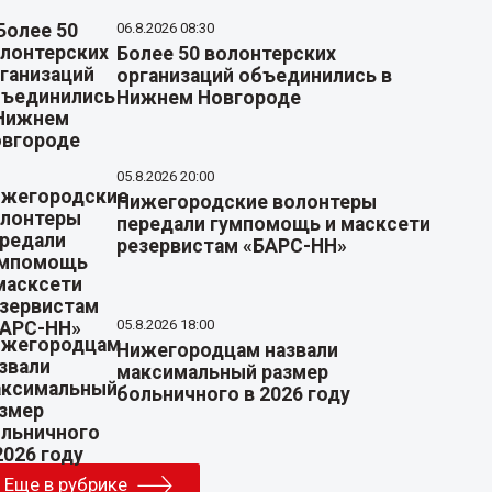
06.8.2026 08:30
Более 50 волонтерских
организаций объединились в
Нижнем Новгороде
05.8.2026 20:00
Нижегородские волонтеры
передали гумпомощь и масксети
резервистам «БАРС-НН»
05.8.2026 18:00
Нижегородцам назвали
максимальный размер
больничного в 2026 году
Еще в рубрике