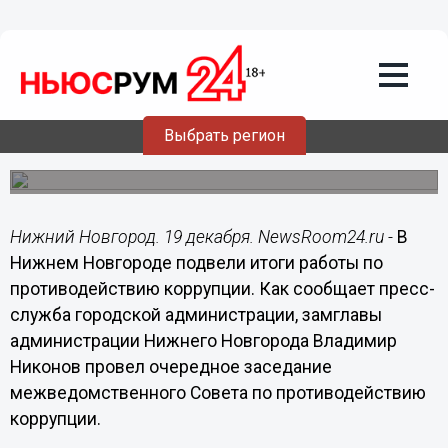
19.12.2014
18:16
Итоги совместной с другими
ведомствами работы по
противодействию коррупции подвели
в администрации Нижнего Новгорода
Выбрать регион
Заседание межведомственного Совета по
противодействию коррупции провел Владимир Никонов.
Нижний Новгород. 19 декабря. NewsRoom24.ru -
В
Нижнем Новгороде подвели итоги работы по
противодействию коррупции. Как сообщает пресс-
служба городской администрации, замглавы
администрации Нижнего Новгорода Владимир
Никонов провел очередное заседание
межведомственного Совета по противодействию
коррупции.