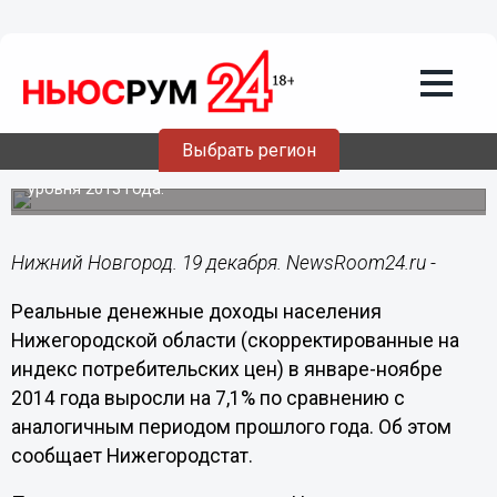
19.12.2014
17:33
Реальные доходы нижегородцев
выросли на 7 процентов за 11 месяцев
2014 года - Нижегородстат
По предварительным данным Нижегородстата,
Выбрать регион
среднедушевые доходы жителей области в ноябре 2014
года составили 29 047 рублей, что на 9,7% больше
уровня 2013 года.
Нижний Новгород. 19 декабря. NewsRoom24.ru -
Реальные денежные доходы населения
Нижегородской области (скорректированные на
индекс потребительских цен) в январе-ноябре
2014 года выросли на 7,1% по сравнению с
аналогичным периодом прошлого года. Об этом
сообщает Нижегородстат.