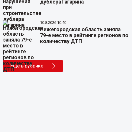
дублера Гагарина
10.8.2026 10:40
Нижегородская область заняла
79-е место в рейтинге регионов по
количеству ДТП
Еще в рубрике