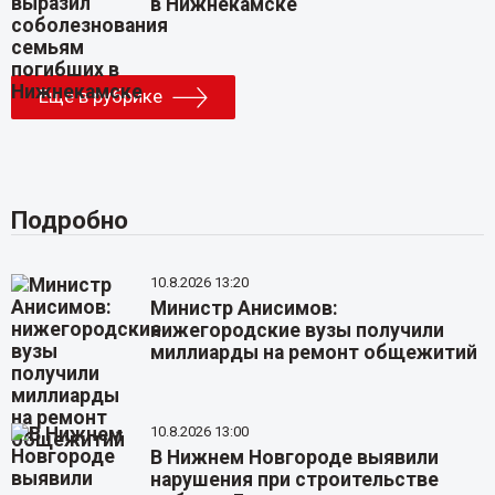
в Нижнекамске
Еще в рубрике
Подробно
10.8.2026 13:20
Министр Анисимов:
нижегородские вузы получили
миллиарды на ремонт общежитий
10.8.2026 13:00
В Нижнем Новгороде выявили
нарушения при строительстве