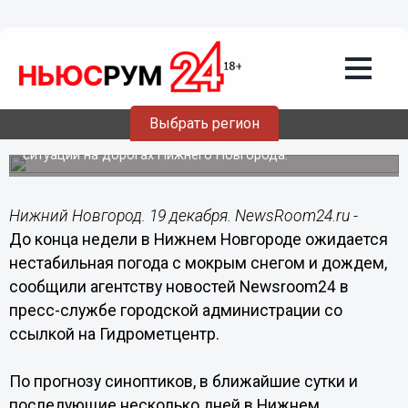
Общество
19.12.2014
09:32
До конца недели в Нижнем Новгороде
ожидается нестабильная погода с
мокрым снегом и дождем
Выбрать регион
Дорожные предприятия ведут постоянный мониторинг
ситуации на дорогах Нижнего Новгорода.
Нижний Новгород. 19 декабря. NewsRoom24.ru -
До конца недели в Нижнем Новгороде ожидается
нестабильная погода с мокрым снегом и дождем,
сообщили агентству новостей Newsroom24 в
пресс-службе городской администрации со
ссылкой на Гидрометцентр.
По прогнозу синоптиков, в ближайшие сутки и
последующие несколько дней в Нижнем