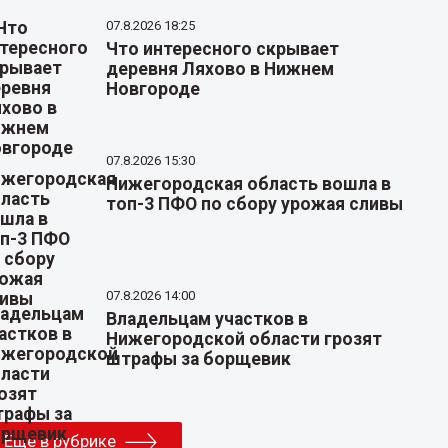
07.8.2026 18:25
Что интересного скрывает
деревня Ляхово в Нижнем
Новгороде
07.8.2026 15:30
Нижегородская область вошла в
топ-3 ПФО по сбору урожая сливы
07.8.2026 14:00
Владельцам участков в
Нижегородской области грозят
штрафы за борщевик
Еще в рубрике