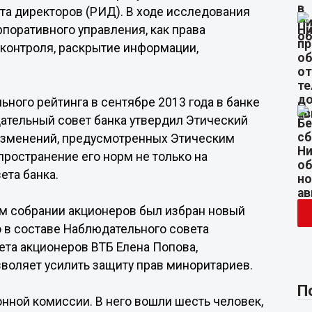
та директоров (РИД). В ходе исследования
поративного управления, как права
 контроля, раскрытие информации,
ного рейтинга в сентябре 2013 года в банке
ательный совет банка утвердил Этический
 изменений, предусмотренных Этическим
ространение его норм не только на
ета банка.
м собрании акционеров был избран новый
о в составе Наблюдательного совета
ета акционеров ВТБ Елена Попова,
зволяет усилить защиту прав миноритариев.
П
нной комиссии. В него вошли шесть человек,