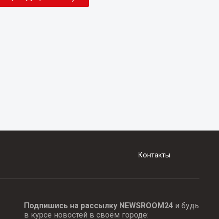
Контакты
Подпишись на рассылку NEWSROOM24
и будь
в курсе новостей в своём городе: