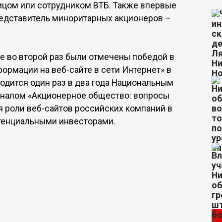
ицом или сотрудником ВТБ. Также впервые
редставитель миноритарных акционеров –
е во второй раз были отмечены победой в
ормации на веб-сайте в сети Интернет» в
одится один раз в два года Национальным
рналом «Акционерное общество: вопросы
 роли веб-сайтов российских компаний в
отенциальными инвесторами.