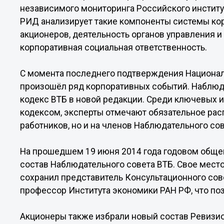
независимого мониторинга Российского институ
РИД анализирует такие компоненты системы кор
акционеров, деятельность органов управления и
корпоративная социальная ответственность.
С момента последнего подтверждения Националь
произошёл ряд корпоративных событий. Наблюд
кодекс ВТБ в новой редакции. Среди ключевых
кодексом, эксперты отмечают обязательное расп
работников, но и на членов Наблюдательного сов
На прошедшем 19 июня 2014 года годовом обще
состав Наблюдательного совета ВТБ. Свое мест
сохранил представитель Консультационного сов
профессор Института экономики РАН РФ, что по
Акционеры также избрали новый состав Ревизио