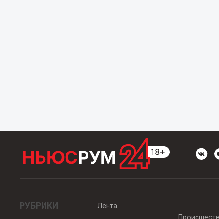
РУБРИКИ
Лента
Происшест