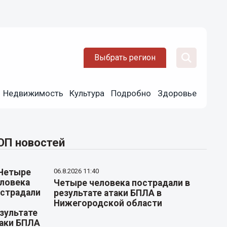
Выбрать регион
Недвижимость
Культура
Подробно
Здоровье
ОП новостей
06.8.2026 11:40
Четыре человека пострадали в
результате атаки БПЛА в
Нижегородской области