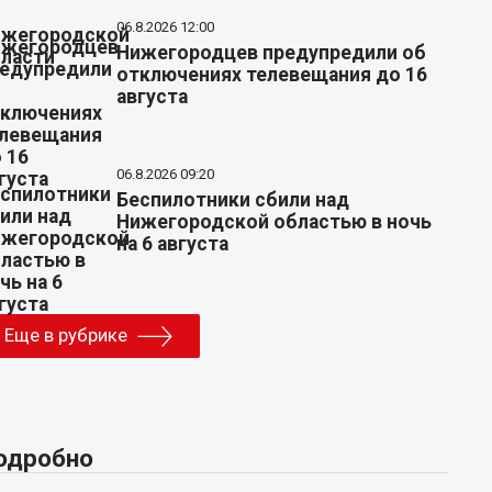
06.8.2026 12:00
Нижегородцев предупредили об
отключениях телевещания до 16
августа
06.8.2026 09:20
Беспилотники сбили над
Нижегородской областью в ночь
на 6 августа
Еще в рубрике
одробно