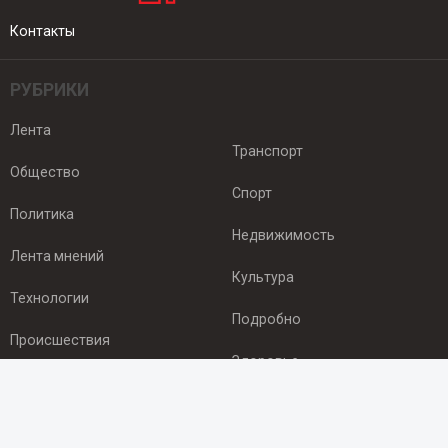
Контакты
РУБРИКИ
Лента
Транспорт
Общество
Спорт
Политика
Недвижимость
Лента мнений
Культура
Технологии
Подробно
Происшествия
Здоровье
Экономика
ПОДПИСКА
Подпишись на рассылку NEWSROOM24
и будь