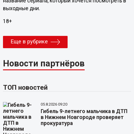
название сериала, который хочется посмотреть в
выходные дни.
18+
Еще в рубрике
Новости партнёров
ТОП новостей
05.8.2026 09:20
Гибель 9-летнего мальчика в ДТП
в Нижнем Новгороде проверяет
прокуратура