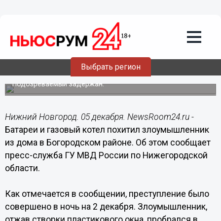
Общество
05.12.2014
13:52
Батареи и газовый котел похитил
злоумышленник из дома в
Выбрать регион
Богородском районе
Подозреваемый задержан.
Нижний Новгород. 05 декабря. NewsRoom24.ru -
Батареи и газовый котел похитил злоумышленник
из дома в Богородском районе. Об этом сообщает
пресс-служба ГУ МВД России по Нижегородской
области.
Как отмечается в сообщении, преступление было
совершено в ночь на 2 декабря. Злоумышленник,
отжав створки пластикового окна, пробрался в