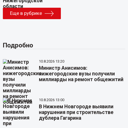
Еще в рубрике
Подробно
10.8.2026 13:20
Министр Анисимов:
нижегородские вузы получили
миллиарды на ремонт общежитий
10.8.2026 13:00
В Нижнем Новгороде выявили
нарушения при строительстве
дублера Гагарина